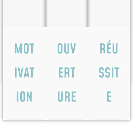
MOT
OUV
RÉU
IVAT
ERT
SSIT
ION
URE
E