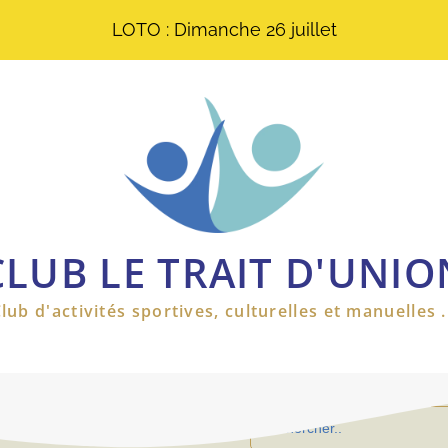
LOTO : Dimanche 26 juillet
CLUB LE TRAIT D'UNIO
lub d'activités sportives, culturelles et manuelles .