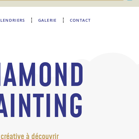
LENDRIERS
GALERIE
CONTACT
IAMOND
AINTING
 créative à découvrir