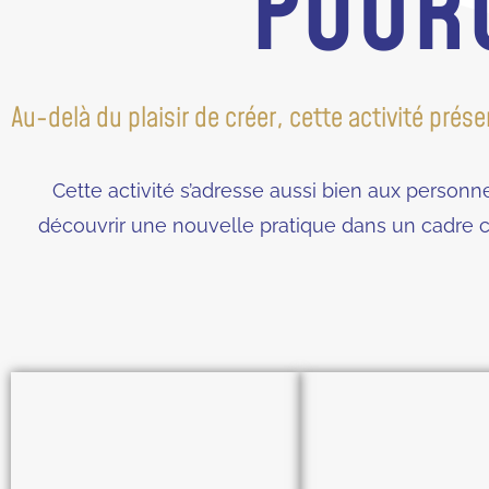
POURQ
Au-delà du plaisir de créer, cette activité pré
Cette activité s’adresse aussi bien aux personn
découvrir une nouvelle pratique dans un cadre c