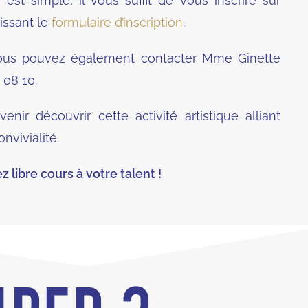
 est simple, il vous suffit de vous inscrire sur
issant le
formulaire d’inscription
.
vous pouvez également contacter Mme Ginette
08 10.
nir découvrir cette activité artistique alliant
onvivialité.
 libre cours à votre talent !