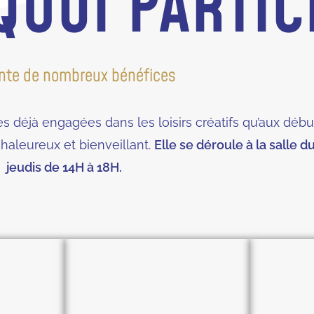
UOI PARTIC
sente de nombreux bénéfices
es déjà engagées dans les loisirs créatifs qu’aux déb
haleureux et bienveillant.
Elle se déroule à la salle d
jeudis de 14H à 18H.