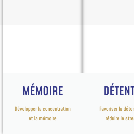
MÉMOIRE
DÉTEN
Développer la concentration
Favoriser la déte
et la mémoire
réduire le str