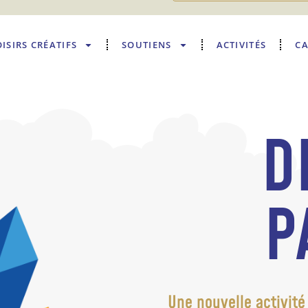
OISIRS CRÉATIFS
SOUTIENS
ACTIVITÉS
CA
D
P
Une nouvelle activité