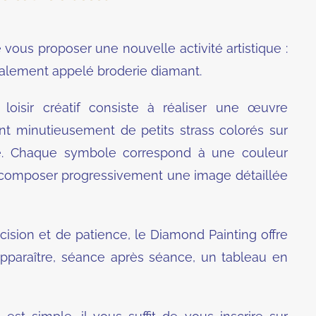
 vous proposer une nouvelle activité artistique :
galement appelé broderie diamant.
loisir créatif consiste à réaliser une œuvre
ant minutieusement de petits strass colorés sur
e. Chaque symbole correspond à une couleur
 composer progressivement une image détaillée
écision et de patience, le Diamond Painting offre
 apparaître, séance après séance, un tableau en