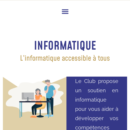
INFORMATIQUE
L’informatique accessible à tous
Le Club propose
un soutien en
informatique
pour vous aider à
développer vos
compétences