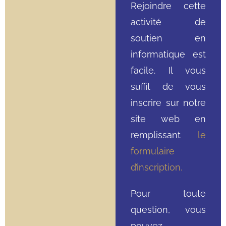
Rejoindre cette
activité de
soutien en
informatique est
facile. Il vous
suffit de vous
inscrire sur notre
site web en
remplissant
le
formulaire
d’inscription.
Pour toute
question, vous
pouvez