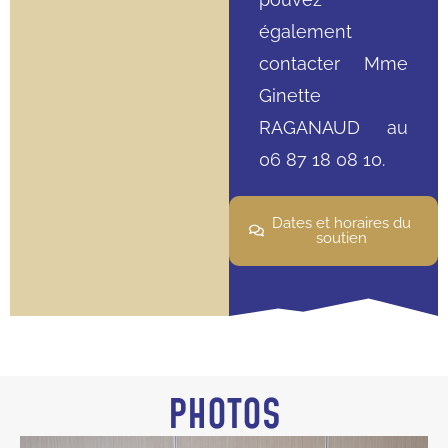
également
contacter Mme
Ginette
RAGANAUD au
06 87 18 08 10.
Dates et horaires du
soutien
PHOTOS