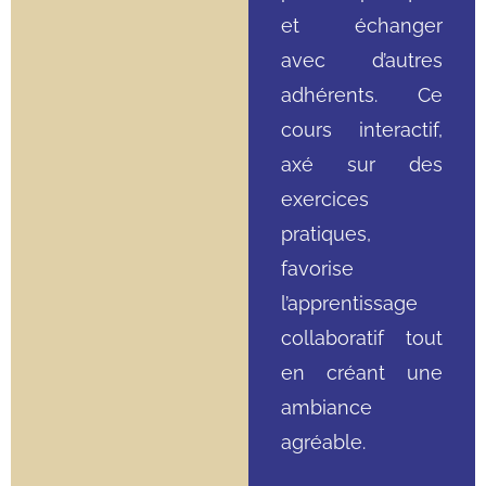
et échanger
avec d’autres
adhérents. Ce
cours interactif,
axé sur des
exercices
pratiques,
favorise
l’apprentissage
collaboratif tout
en créant une
ambiance
agréable.